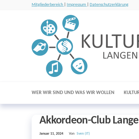
Zum
Mitgliederbereich
|
Impressum
|
Datenschutzerklärung
Inhalt
springen
WER WIR SIND UND WAS WIR WOLLEN
KULTU
Akkordeon-Club Lange
Januar 11, 2024
Von
Sven (IT)