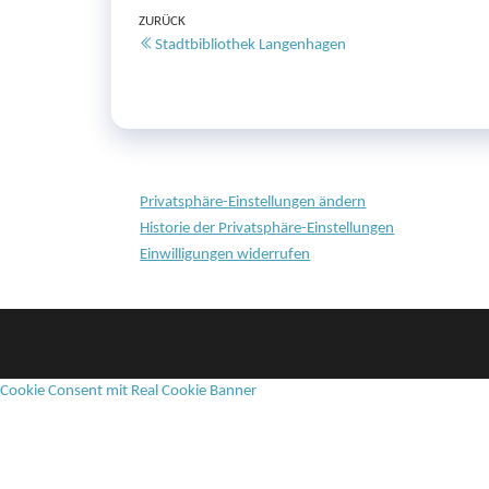
Beitragsnavigation
Vorheriger
ZURÜCK
Stadtbibliothek Langenhagen
Beitrag
Privatsphäre-Einstellungen ändern
Historie der Privatsphäre-Einstellungen
Einwilligungen widerrufen
Cookie Consent mit Real Cookie Banner